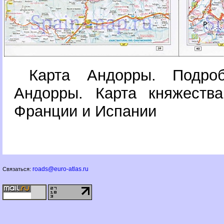
Карта Андорры. Подро
Андорры. Карта княжеств
Франции и Испании
roads@euro-atlas.ru
Связаться: