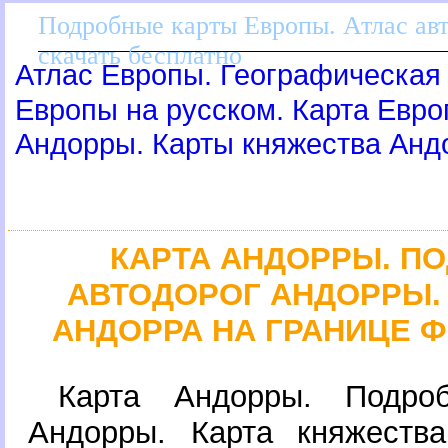
Подробные карты Европы. Атлас ав
скачать бесплатно
Атлас Европы. Географическая 
Европы на русском. Карта Евр
Андорры. Карты княжества Анд
КАРТА АНДОРРЫ. П
АВТОДОРОГ АНДОРРЫ.
АНДОРРА НА ГРАНИЦЕ 
Карта Андорры. Подро
Андорры. Карта княжеств