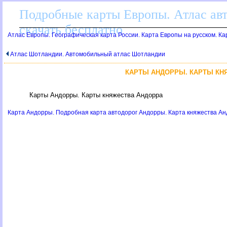
Подробные карты Европы. Атлас ав
скачать бесплатно
Атлас Европы. Географическая карта России. Карта Европы на русском. К
Атлас Шотландии. Автомобильный атлас Шотландии
КАРТЫ АНДОРРЫ. КАРТЫ КН
Карты Андорры. Карты княжества Андорра
Карта Андорры. Подробная карта автодорог Андорры. Карта княжества Ан