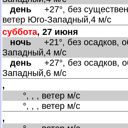
день
+27°, без существенн
етер Юго-Западный,4 м/с
суббота
, 27 июня
ночь
+21°, без осадков, об
Западный,4 м/с
день
+27°, без осадков, об
Западный,6 м/с
,
°, , , ветер м/с
°, , , ветер м/с
,