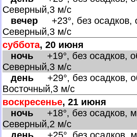
Северный,3 м/с
ечер
+23°, без осадков, о
Северный,3 м/с
суббота
, 20 июня
ночь
+19°, без осадков, о
Северный,3 м/с
день
+29°, без осадков, об
осточный,3 м/с
оскресенье
, 21 июня
ночь
+18°, без осадков, м
Северный,2 м/с
день
+25°, без осадков, м