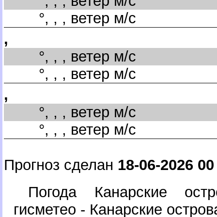
°, , , ветер м/с
°, , , ветер м/с
,
°, , , ветер м/с
°, , , ветер м/с
,
°, , , ветер м/с
°, , , ветер м/с
Прогноз сделан
18-06-2026 00
Погода Канарские остр
исметео - Канарские остров