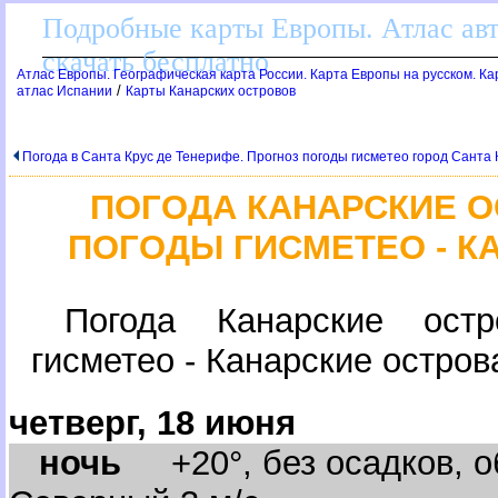
Подробные карты Европы. Атлас ав
скачать бесплатно
Атлас Европы. Географическая карта России. Карта Европы на русском. К
/
атлас Испании
Карты Канарских острово
Погода в Санта Крус де Тенерифе. Прогноз погоды гисметео город Санта
ПОГОДА КАНАРСКИЕ О
ПОГОДЫ ГИСМЕТЕО - К
Погода Канарские остр
исметео - Канарские остров
четверг, 18 июня
ночь
+20°, без осадков, о