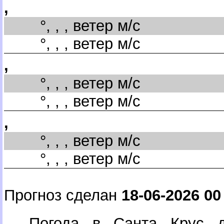
,
°, , , ветер м/с
°, , , ветер м/с
,
°, , , ветер м/с
°, , , ветер м/с
,
°, , , ветер м/с
°, , , ветер м/с
Прогноз сделан
18-06-2026 00
Погода в Санта Крус д