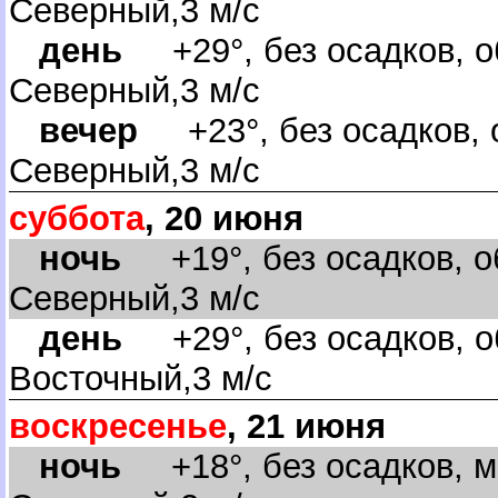
Северный,3 м/с
день
+29°, без осадков, о
Северный,3 м/с
ечер
+23°, без осадков, о
Северный,3 м/с
суббота
, 20 июня
ночь
+19°, без осадков, о
Северный,3 м/с
день
+29°, без осадков, об
осточный,3 м/с
оскресенье
, 21 июня
ночь
+18°, без осадков, м