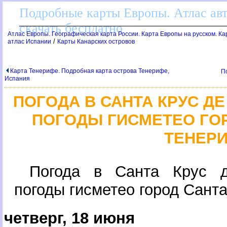
Подробные карты Европы. Атлас ав
скачать бесплатно
Атлас Европы. Географическая карта России. Карта Европы на русском. К
/
атлас Испании
Карты Канарских острово
Карта Тенерифе. Подробная карта острова Тенерифе,
П
Испания
ПОГОДА В САНТА КРУС Д
ПОГОДЫ ГИСМЕТЕО ГОР
ТЕНЕР
Погода в Санта Крус д
погоды гисметео город Сант
четверг, 18 июня