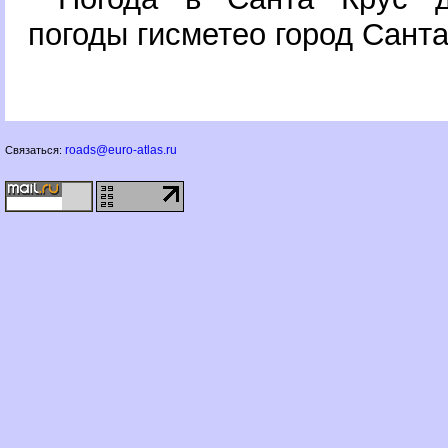
погоды гисметео город Сант
roads@euro-atlas.ru
Связаться: