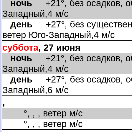
ночь
+21°, без осадков, об
Западный,4 м/с
день
+27°, без существенн
етер Юго-Западный,4 м/с
суббота
, 27 июня
ночь
+21°, без осадков, об
Западный,4 м/с
день
+27°, без осадков, об
Западный,6 м/с
,
°, , , ветер м/с
°, , , ветер м/с