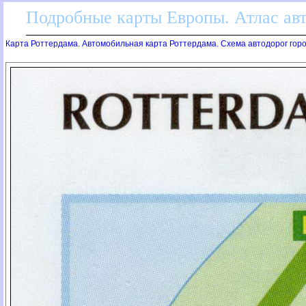
Подробные карты Европы. Атлас ав
Карта Роттердама. Автомобильная карта Роттердама. Схема автодорог гор