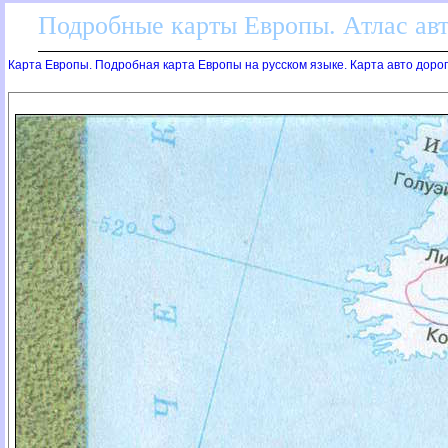
Подробные карты Европы. Атлас ав
Карта Европы. Подробная карта Европы на русском языке. Карта авто доро