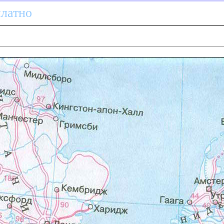
платно