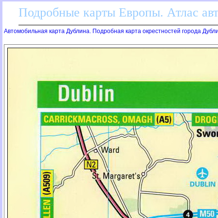
Подробные карты Европы. Атлас ав
Автомобильная карта Дублина. Подробная карта окрестностей города Дубл