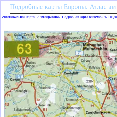
Подробные карты Европы. Атлас ав
Автомобильная карта Великобритании. Подробная карта автомобильных д