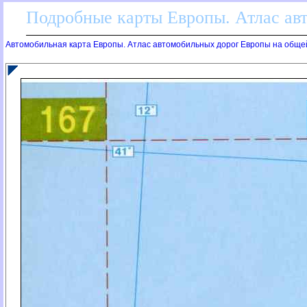
Подробные карты Европы. Атлас ав
Автомобильная карта Европы. Атлас автомобильных дорог Европы на обще