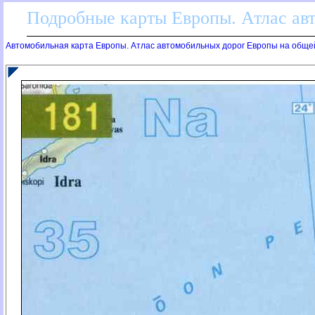
Подробные карты Европы. Атлас ав
Автомобильная карта Европы. Атлас автомобильных дорог Европы на обще