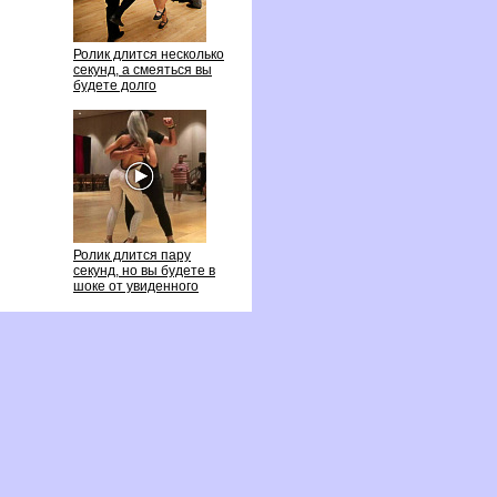
Ролик длится несколько
секунд, а смеяться вы
удете долго
Ролик длится пару
секунд, но вы будете
шоке от увиденного