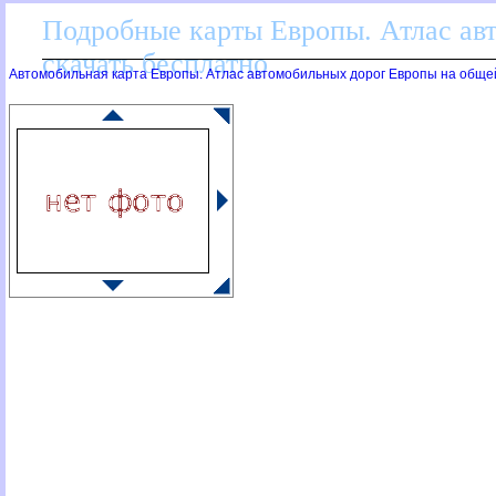
Подробные карты Европы. Атлас ав
скачать бесплатно
Автомобильная карта Европы. Атлас автомобильных дорог Европы на обще