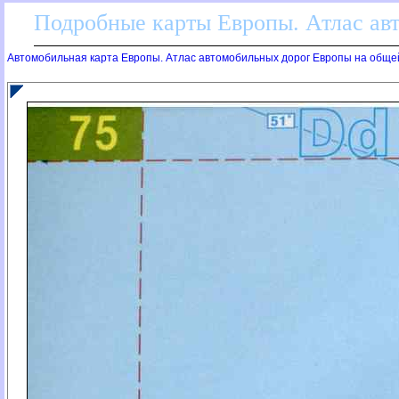
Подробные карты Европы. Атлас ав
Автомобильная карта Европы. Атлас автомобильных дорог Европы на обще