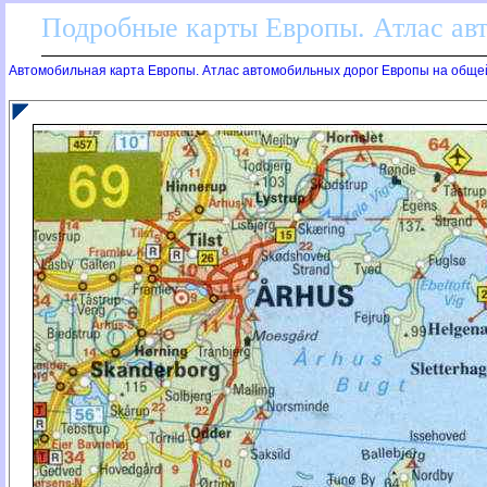
Подробные карты Европы. Атлас ав
Автомобильная карта Европы. Атлас автомобильных дорог Европы на обще