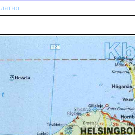
платно