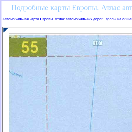
Подробные карты Европы. Атлас ав
Автомобильная карта Европы. Атлас автомобильных дорог Европы на обще