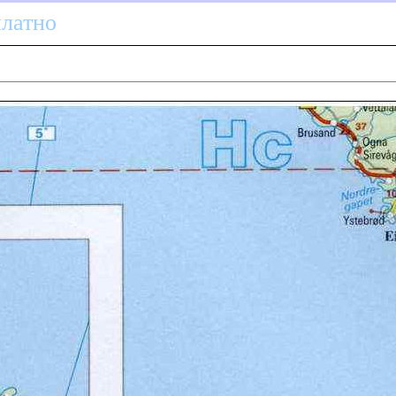
платно