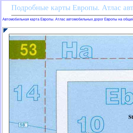
Подробные карты Европы. Атлас ав
Автомобильная карта Европы. Атлас автомобильных дорог Европы на обще