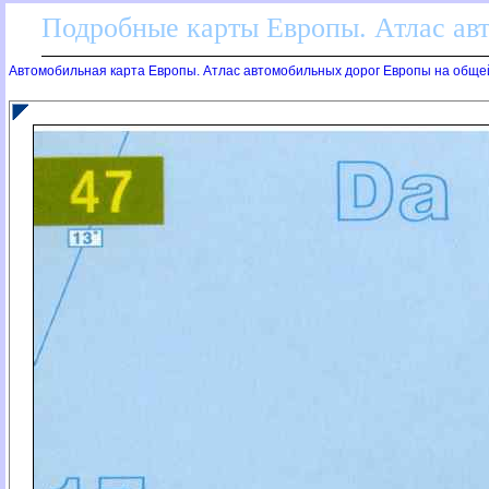
Подробные карты Европы. Атлас ав
Автомобильная карта Европы. Атлас автомобильных дорог Европы на обще