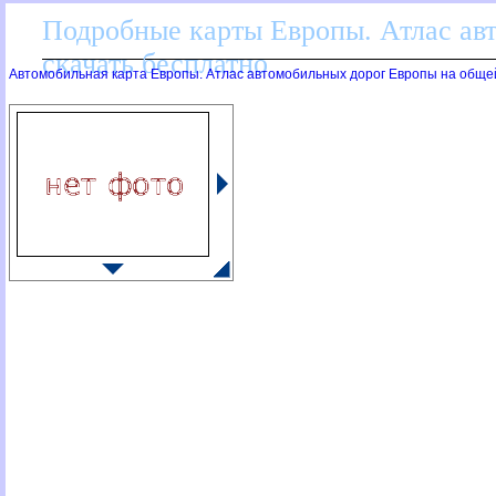
Подробные карты Европы. Атлас ав
скачать бесплатно
Автомобильная карта Европы. Атлас автомобильных дорог Европы на обще