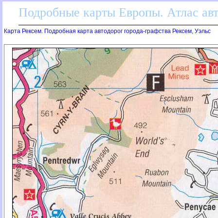
Подробные карты Европы. Атлас ав
Карта Рексем. Подробная карта автодорог города-графства Рексем, Уэльс