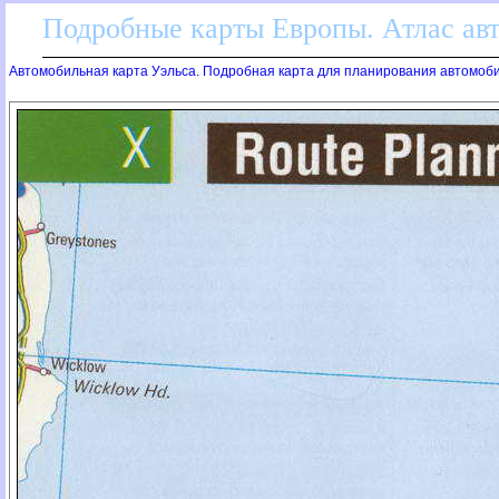
Подробные карты Европы. Атлас ав
Автомобильная карта Уэльса. Подробная карта для планирования автомоб