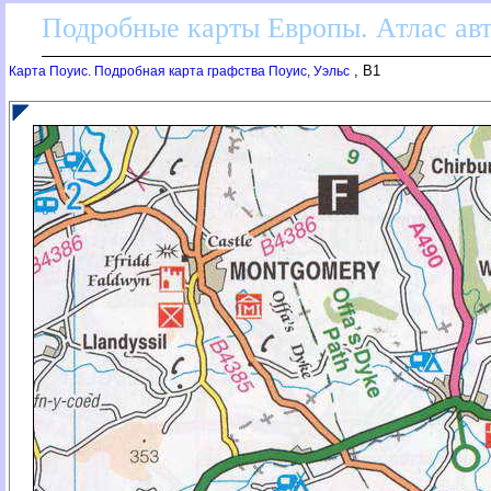
Подробные карты Европы. Атлас ав
, B1
Карта Поуис. Подробная карта графства Поуис, Уэльс