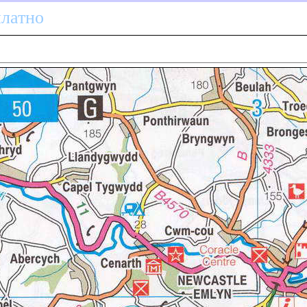
платно