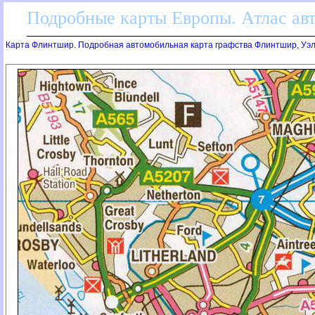
Подробные карты Европы. Атлас ав
Карта Флинтшир. Подробная автомобильная карта графства Флинтшир, Уэ