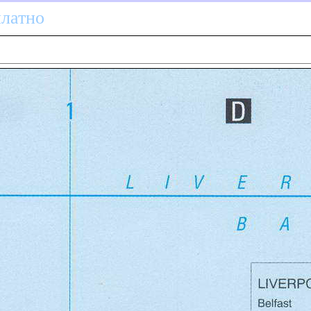
платно