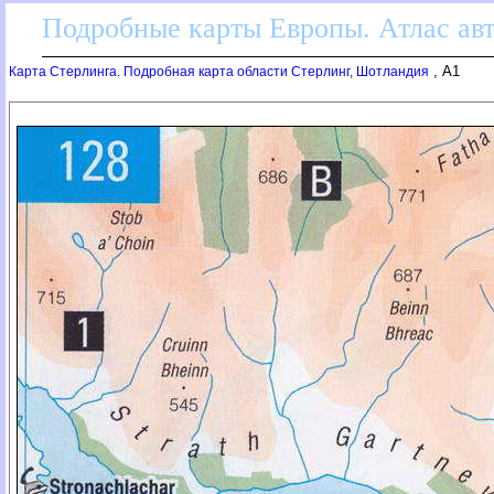
Подробные карты Европы. Атлас ав
, A1
Карта Стерлинга. Подробная карта области Стерлинг, Шотландия