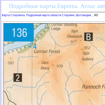
Подробные карты Европы. Атлас ав
, A0
Карта Стерлинга. Подробная карта области Стерлинг, Шотландия