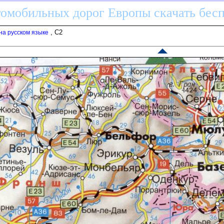
томобильных дорог Европы скачать бес
, C2
на русском языке