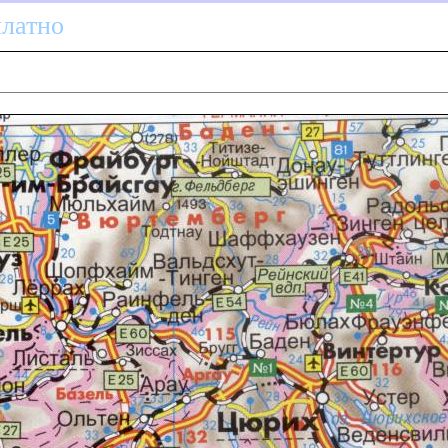
платно