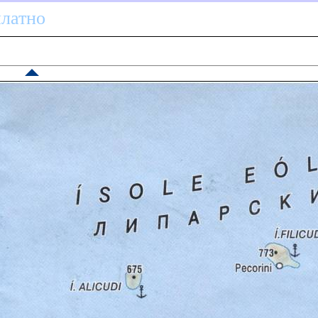
платно