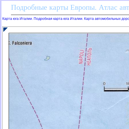
Подробные карты Европы. Атлас ав
Карта юга Италии. Подробная карта юга Италии. Карта автомобильных доро