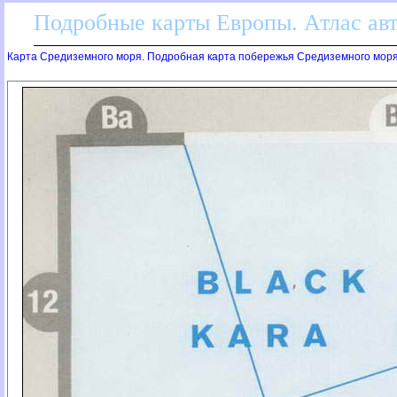
Подробные карты Европы. Атлас ав
Карта Средиземного моря. Подробная карта побережья Средиземного мор