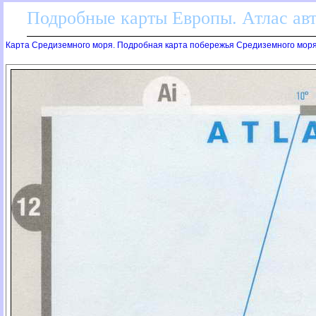
Подробные карты Европы. Атлас ав
Карта Средиземного моря. Подробная карта побережья Средиземного мор