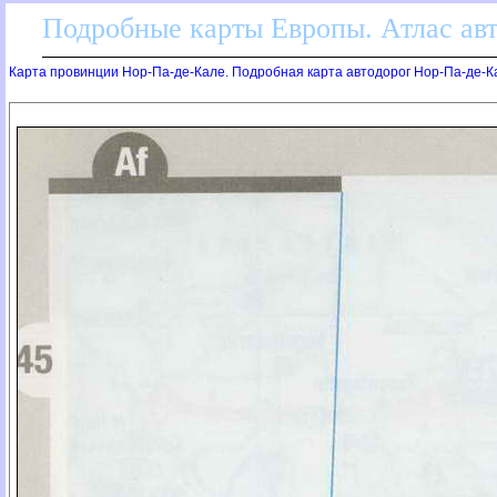
Подробные карты Европы. Атлас ав
Карта провинции Нор-Па-де-Кале. Подробная карта автодорог Нор-Па-де-К