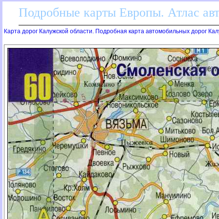
Подробные карты Европы. Атлас ав
Карта дорог Калужской области. Подробная карта автомобильных дорог Кал