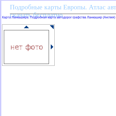
Подробные карты Европы. Атлас ав
скачать бесплатно
Карта Ланкашира. Подробная карта автодорог графства Ланкашир (Англия)