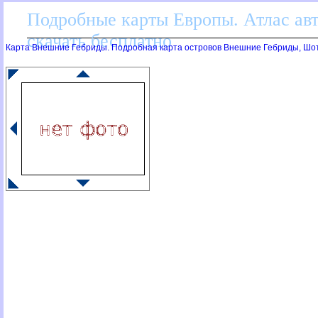
Подробные карты Европы. Атлас ав
скачать бесплатно
Карта Внешние Гебриды. Подробная карта островов Внешние Гебриды, Шо