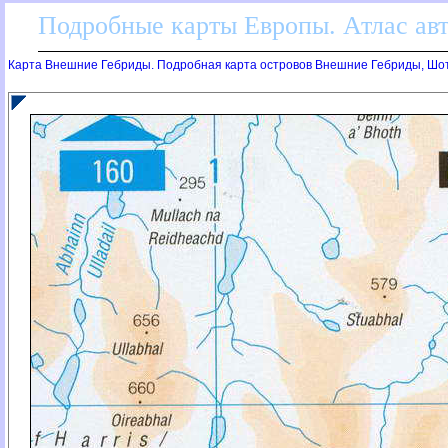
Подробные карты Европы. Атлас ав
Карта Внешние Гебриды. Подробная карта островов Внешние Гебриды, Шо