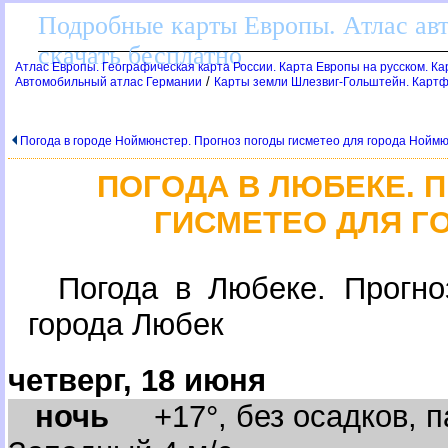
Подробные карты Европы. Атлас ав
скачать бесплатно
Атлас Европы. Географическая карта России. Карта Европы на русском. К
/
Автомобильный атлас Германии
Карты земли Шлезвиг-Гольштейн. Картф
Погода в городе Ноймюнстер. Прогноз погоды гисметео для города Нойм
ПОГОДА В ЛЮБЕКЕ. 
ГИСМЕТЕО ДЛЯ Г
Погода в Любеке. Прогно
орода Любек
четверг, 18 июня
ночь
+17°, без осадков, п