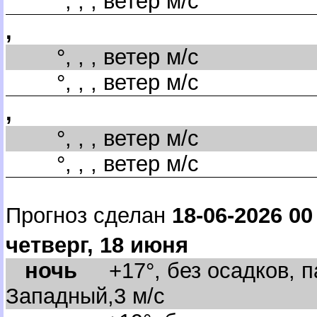
°, , , ветер м/с
,
°, , , ветер м/с
°, , , ветер м/с
,
°, , , ветер м/с
°, , , ветер м/с
Прогноз сделан
18-06-2026 00
четверг, 18 июня
ночь
+17°, без осадков, п
Западный,3 м/с