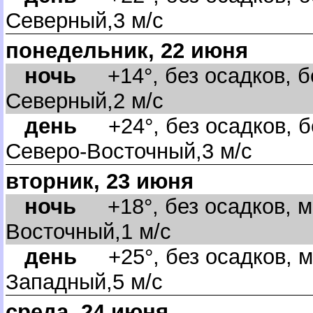
Северный,3 м/с
понедельник, 22 июня
ночь
+14°, без осадков, бе
Северный,2 м/с
день
+24°, без осадков, б
Северо-Восточный,3 м/с
торник, 23 июня
ночь
+18°, без осадков, м
осточный,1 м/с
день
+25°, без осадков, м
Западный,5 м/с
среда, 24 июня