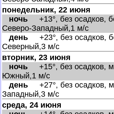
понедельник, 22 июня
ночь
+13°, без осадков, бе
Северо-Западный,1 м/с
день
+23°, без осадков, б
Северный,3 м/с
торник, 23 июня
ночь
+15°, без осадков, м
Южный,1 м/с
день
+27°, без осадков, м
Западный,3 м/с
среда, 24 июня