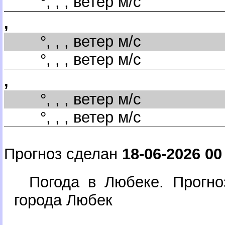
°, , , ветер м/с
,
°, , , ветер м/с
°, , , ветер м/с
,
°, , , ветер м/с
°, , , ветер м/с
Прогноз сделан
18-06-2026 00
Погода в Любеке. Прогно
орода Любек