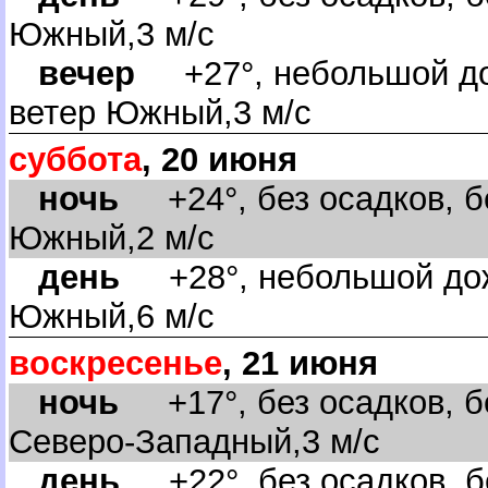
Южный,3 м/с
ечер
+27°, небольшой до
етер Южный,3 м/с
суббота
, 20 июня
ночь
+24°, без осадков, бе
Южный,2 м/с
день
+28°, небольшой дож
Южный,6 м/с
оскресенье
, 21 июня
ночь
+17°, без осадков, бе
Северо-Западный,3 м/с
день
+22°, без осадков, б