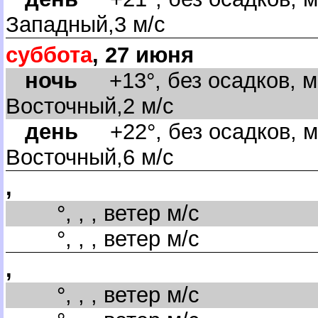
Западный,3 м/с
суббота
, 27 июня
ночь
+13°, без осадков, м
осточный,2 м/с
день
+22°, без осадков, м
осточный,6 м/с
,
°, , , ветер м/с
°, , , ветер м/с
,
°, , , ветер м/с