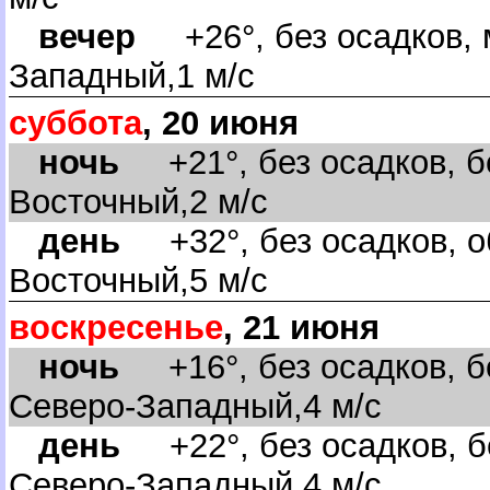
ечер
+26°, без осадков, 
Западный,1 м/с
суббота
, 20 июня
ночь
+21°, без осадков, бе
осточный,2 м/с
день
+32°, без осадков, об
осточный,5 м/с
оскресенье
, 21 июня
ночь
+16°, без осадков, бе
Северо-Западный,4 м/с
день
+22°, без осадков, б
Северо-Западный,4 м/с