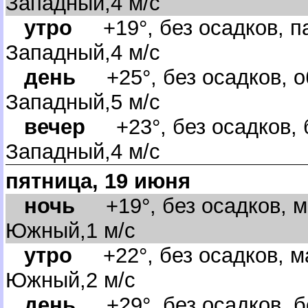
Западный,4 м/с
утро
+19°, без осадков, па
Западный,4 м/с
день
+25°, без осадков, о
Западный,5 м/с
ечер
+23°, без осадков, б
Западный,4 м/с
пятница, 19 июня
ночь
+19°, без осадков, м
Южный,1 м/с
утро
+22°, без осадков, м
Южный,2 м/с
день
+29°, без осадков, б