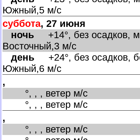
Южный,5 м/с
суббота
, 27 июня
ночь
+14°, без осадков, м
осточный,3 м/с
день
+24°, без осадков, б
Южный,6 м/с
,
°, , , ветер м/с
°, , , ветер м/с
,
°, , , ветер м/с