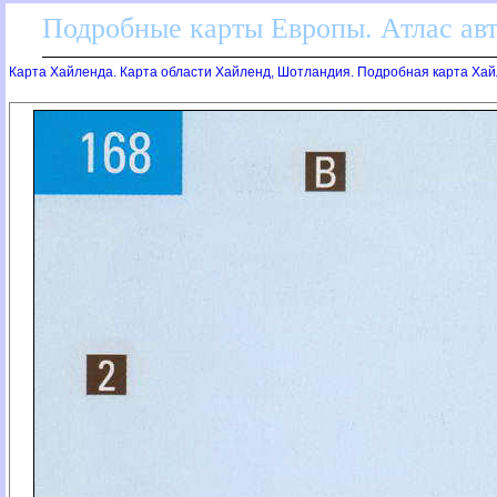
Подробные карты Европы. Атлас ав
Карта Хайленда. Карта области Хайленд, Шотландия. Подробная карта Хай