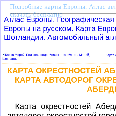
Подробные карты Европы. Атлас ав
скачать бесплатно
Атлас Европы. Географическая 
Европы на русском. Карта Евр
Шотландии. Автомобильный ат
Карта Морей. Большая подробная карта области Морей,
Карта 
Шотландия
КАРТА ОКРЕСТНОСТЕЙ А
КАРТА АВТОДОРОГ ОКР
АБЕРД
Карта окрестностей Абер
автодорог окрестностей гор