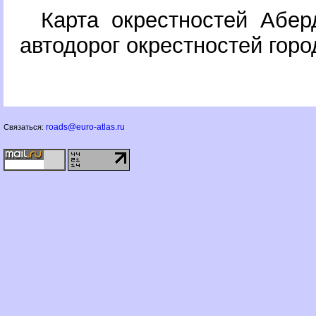
Карта окрестностей Абер
автодорог окрестностей гор
roads@euro-atlas.ru
Связаться: