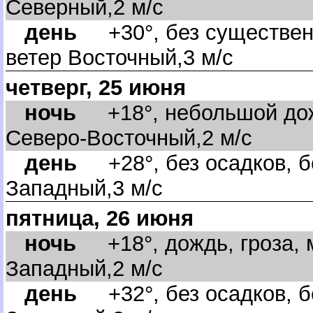
Северный,2 м/с
день
+30°, без существенн
етер Восточный,3 м/с
четверг, 25 июня
ночь
+18°, небольшой дожд
Северо-Восточный,2 м/с
день
+28°, без осадков, б
Западный,3 м/с
пятница, 26 июня
ночь
+18°, дождь, гроза, 
Западный,2 м/с
день
+32°, без осадков, бе