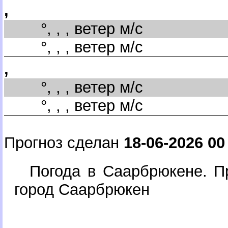
,
°, , , ветер м/с
°, , , ветер м/с
,
°, , , ветер м/с
°, , , ветер м/с
Прогноз сделан
18-06-2026 00
Погода в Саарбрюкене. П
ород Саарбрюкен