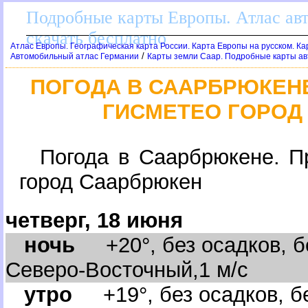
Подробные карты Европы. Атлас ав
скачать бесплатно
Атлас Европы. Географическая карта России. Карта Европы на русском. К
/
Автомобильный атлас Германии
Карты земли Саар. Подробные карты ав
ПОГОДА В СААРБРЮКЕН
ГИСМЕТЕО ГОРОД
Погода в Саарбрюкене. П
ород Саарбрюкен
четверг, 18 июня
ночь
+20°, без осадков, бе
Северо-Восточный,1 м/с
утро
+19°, без осадков, бе