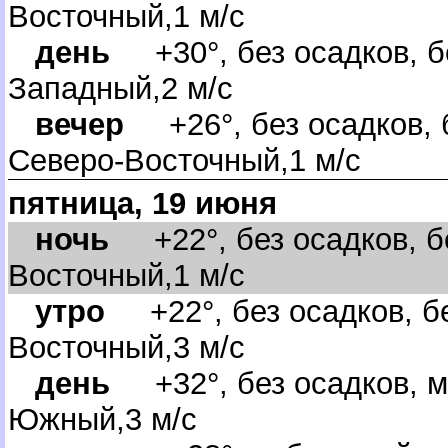
осточный,1 м/с
день
+30°, без осадков, бе
Западный,2 м/с
ечер
+26°, без осадков, б
Северо-Восточный,1 м/с
пятница, 19 июня
ночь
+22°, без осадков, бе
осточный,1 м/с
утро
+22°, без осадков, бе
осточный,3 м/с
день
+32°, без осадков, м
Южный,3 м/с