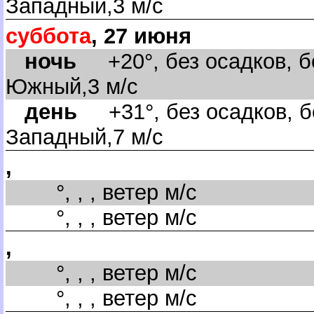
Западный,3 м/с
суббота
, 27 июня
ночь
+20°, без осадков, бе
Южный,3 м/с
день
+31°, без осадков, б
Западный,7 м/с
,
°, , , ветер м/с
°, , , ветер м/с
,
°, , , ветер м/с
°, , , ветер м/с