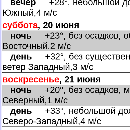
ечер
+28°, небольшой дож
Южный,4 м/с
суббота
, 20 июня
ночь
+23°, без осадков, об
осточный,2 м/с
день
+32°, без существенн
етер Западный,3 м/с
оскресенье
, 21 июня
ночь
+20°, без осадков, м
Северный,1 м/с
день
+33°, небольшой дож
Северо-Западный,4 м/с