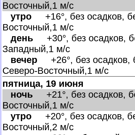
осточный,1 м/с
утро
+16°, без осадков, бе
осточный,1 м/с
день
+30°, без осадков, б
Западный,1 м/с
ечер
+26°, без осадков, б
Северо-Восточный,1 м/с
пятница, 19 июня
ночь
+21°, без осадков, бе
осточный,1 м/с
утро
+20°, без осадков, бе
осточный,2 м/с