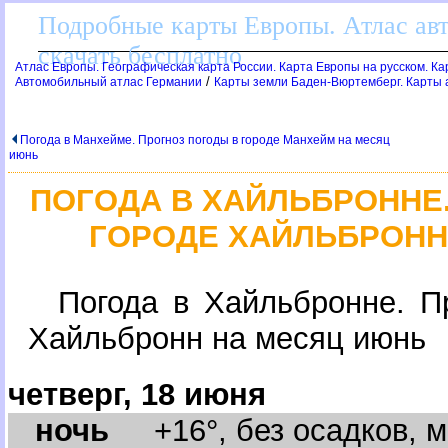
Подробные карты Европы. Атлас ав
скачать бесплатно
Атлас Европы. Географическая карта России. Карта Европы на русском. К
/
Автомобильный атлас Германии
Карты земли Баден-Вюртемберг. Карты
Погода в Манхейме. Прогноз погоды в городе Манхейм на месяц
июнь
ПОГОДА В ХАЙЛЬБРОНН
ГОРОДЕ ХАЙЛЬБРОНН
Погода в Хайльбронне. П
Хайльбронн на месяц июнь
четверг, 18 июня
ночь
+16°, без осадков, м