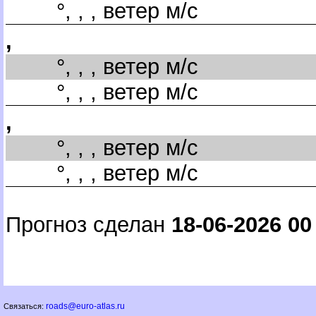
°, , , ветер м/с
,
°, , , ветер м/с
°, , , ветер м/с
,
°, , , ветер м/с
°, , , ветер м/с
Прогноз сделан
18-06-2026 00
roads@euro-atlas.ru
Связаться: