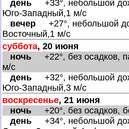
день
+33°, небольшой дож
Юго-Западный,1 м/с
ечер
+27°, небольшой дож
осточный,1 м/с
суббота
, 20 июня
ночь
+22°, без осадков, п
м/с
день
+32°, небольшой дож
Юго-Западный,3 м/с
оскресенье
, 21 июня
ночь
+20°, без осадков, бе
день
+34°, небольшой дож