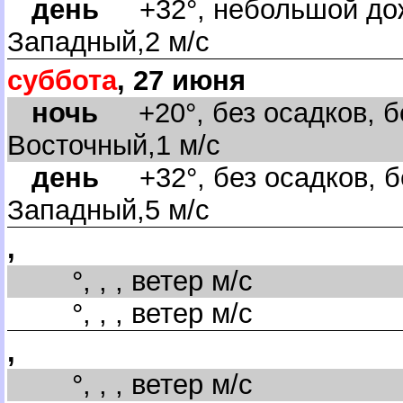
день
+32°, небольшой дож
Западный,2 м/с
суббота
, 27 июня
ночь
+20°, без осадков, бе
осточный,1 м/с
день
+32°, без осадков, б
Западный,5 м/с
,
°, , , ветер м/с
°, , , ветер м/с
,
°, , , ветер м/с