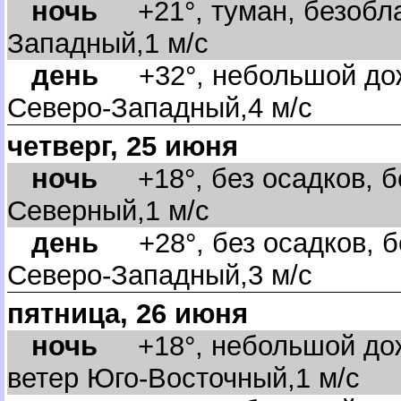
ночь
+21°, туман, безобла
Западный,1 м/с
день
+32°, небольшой дож
Северо-Западный,4 м/с
четверг, 25 июня
ночь
+18°, без осадков, бе
Северный,1 м/с
день
+28°, без осадков, б
Северо-Западный,3 м/с
пятница, 26 июня
ночь
+18°, небольшой дожд
етер Юго-Восточный,1 м/с