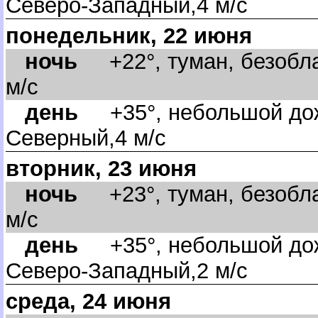
Северо-Западный,4 м/с
понедельник, 22 июня
ночь
+22°, туман, безобла
м/с
день
+35°, небольшой дож
Северный,4 м/с
торник, 23 июня
ночь
+23°, туман, безобла
м/с
день
+35°, небольшой дож
Северо-Западный,2 м/с
среда, 24 июня