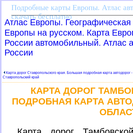
Подробные карты Европы. Атлас ав
скачать бесплатно
Атлас Европы. Географическая 
Европы на русском. Карта Евр
России автомобильный. Атлас
России
Карта дорог Ставропольского края. Большая подробная карта автодорог -
Ставропольский край
КАРТА ДОРОГ ТАМБО
ПОДРОБНАЯ КАРТА АВТ
ОБЛАС
Карта дорог Тамбовско