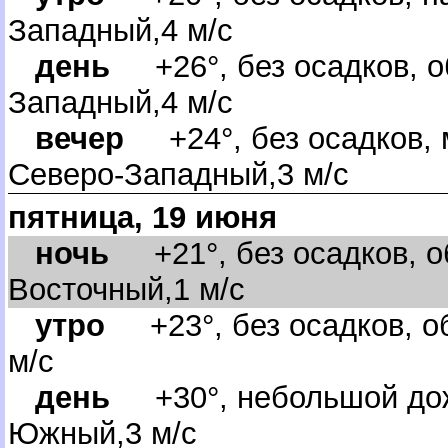
Западный,4 м/с
день
+26°, без осадков, о
Западный,4 м/с
ечер
+24°, без осадков, 
Северо-Западный,3 м/с
пятница, 19 июня
ночь
+21°, без осадков, об
осточный,1 м/с
утро
+23°, без осадков, о
м/с
день
+30°, небольшой дож
Южный,3 м/с