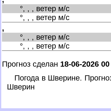
°, , , ветер м/с
°, , , ветер м/с
,
°, , , ветер м/с
°, , , ветер м/с
Прогноз сделан
18-06-2026 00
Погода в Шверине. Прогно
Шверин