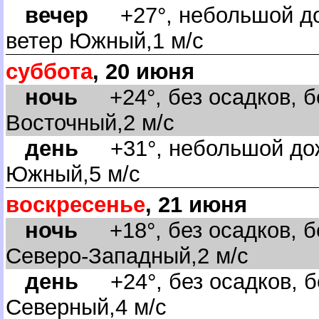
ечер
+27°, небольшой до
етер Южный,1 м/с
суббота
, 20 июня
ночь
+24°, без осадков, бе
осточный,2 м/с
день
+31°, небольшой дожд
Южный,5 м/с
оскресенье
, 21 июня
ночь
+18°, без осадков, бе
Северо-Западный,2 м/с
день
+24°, без осадков, б
Северный,4 м/с