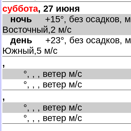
суббота
, 27 июня
ночь
+15°, без осадков, м
осточный,2 м/с
день
+23°, без осадков, м
Южный,5 м/с
,
°, , , ветер м/с
°, , , ветер м/с
,
°, , , ветер м/с
°, , , ветер м/с
,