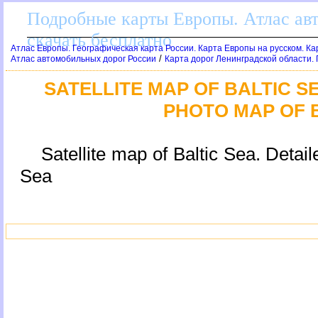
Подробные карты Европы. Атлас ав
скачать бесплатно
Атлас Европы. Географическая карта России. Карта Европы на русском. К
/
Атлас автомобильных дорог России
Карта дорог Ленинградской области.
SATELLITE MAP OF BALTIC SE
PHOTO MAP OF 
Satellite map of Baltic Sea. Detail
Sea