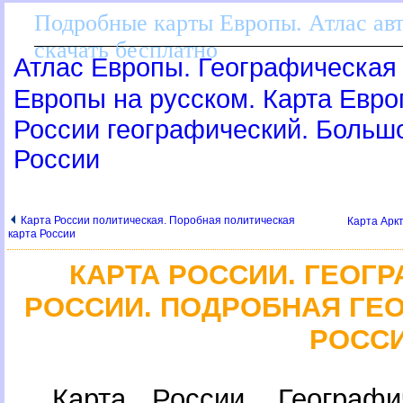
Подробные карты Европы. Атлас ав
скачать бесплатно
Атлас Европы. Географическая 
Европы на русском. Карта Евр
России географический. Больш
России
Карта России политическая. Поробная политическая
Карта Аркт
карта России
КАРТА РОССИИ. ГЕОГ
РОССИИ. ПОДРОБНАЯ ГЕ
РОСС
Карта России. Географи