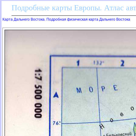
Подробные карты Европы. Атлас ав
Карта Дальнего Востока. Подробная физическая карта Дальнего Востока