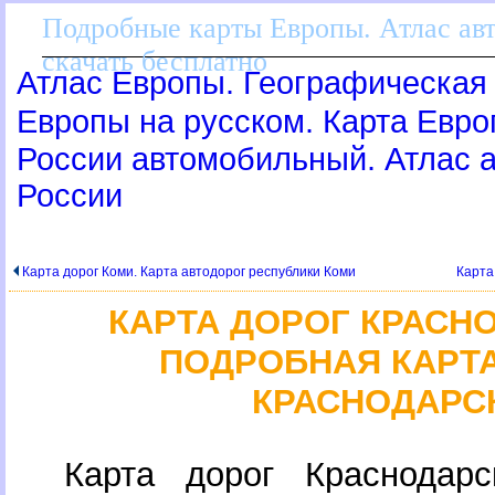
Подробные карты Европы. Атлас ав
скачать бесплатно
Атлас Европы. Географическая 
Европы на русском. Карта Евр
России автомобильный. Атлас
России
Карта дорог Коми. Карта автодорог республики Коми
Карта
КАРТА ДОРОГ КРАСН
ПОДРОБНАЯ КАРТА
КРАСНОДАРС
Карта дорог Краснодарс