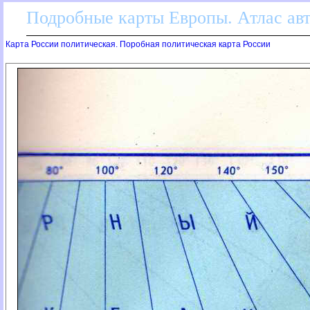
Подробные карты Европы. Атлас ав
Карта России политическая. Поробная политическая карта России