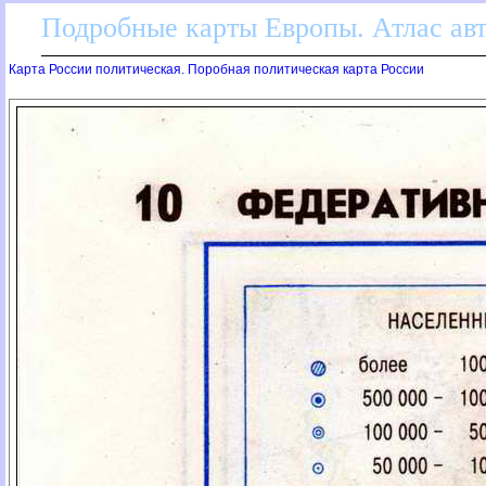
Подробные карты Европы. Атлас ав
Карта России политическая. Поробная политическая карта России