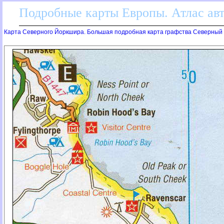
Подробные карты Европы. Атлас ав
Карта Северного Йоркшира. Большая подробная карта графства Северный 