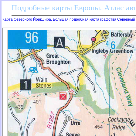
Подробные карты Европы. Атлас ав
Карта Северного Йоркшира. Большая подробная карта графства Северный 